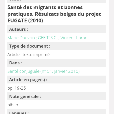
Santé des migrants et bonnes
pratiques. Résultats belges du projet
EUGATE (2010)
Auteurs :
Marie Dauvrin
;
GEERTS C.
;
Vincent Lorant
Type de document :
Article : texte imprimé
Dans :
Santé conjuguée (n° 51, Janvier 2010)
Article en page(s) :
pp. 19-25
Note générale :
biblio.
Langues :