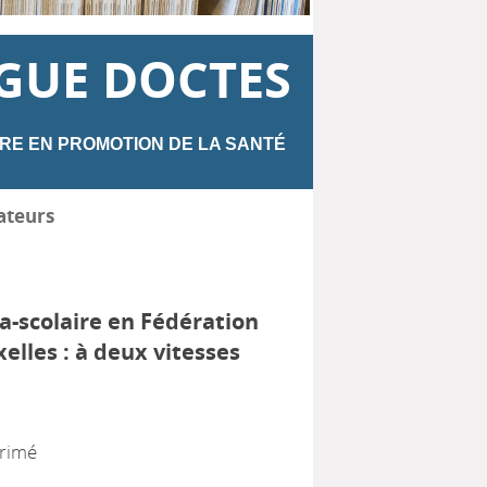
GUE DOCTES
RE EN PROMOTION DE LA SANTÉ
ateurs
ra-scolaire en Fédération
elles : à deux vitesses
primé