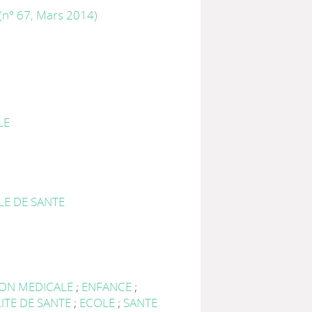
(n° 67, Mars 2014)
LE
LE DE SANTE
ON MEDICALE
;
ENFANCE
;
ITE DE SANTE
;
ECOLE
;
SANTE