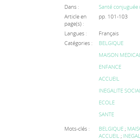
Dans :
Santé conjuguée 
Article en
pp. 101-103
page(s) :
Langues :
Français
Catégories :
BELGIQUE
MAISON MEDICA
ENFANCE
ACCUEIL
INEGALITE SOCIA
ECOLE
SANTE
Mots-clés :
BELGIQUE
;
MAIS
ACCUEIL
;
INEGAL