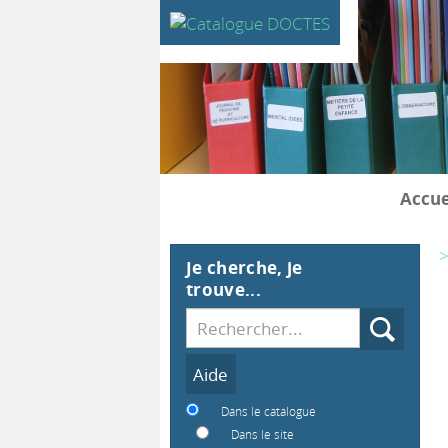
Accue
>
Je cherche, je
trouve...
Recherche
Dans le catalogue
Dans le site