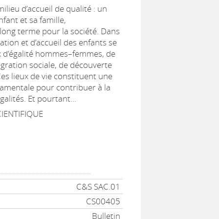
ilieu d’accueil de qualité : un
fant et sa famille,
long terme pour la société. Dans
ation et d’accueil des enfants se
x d’égalité hommes–femmes, de
égration sociale, de découverte
Ces lieux de vie constituent une
amentale pour contribuer à la
alités. Et pourtant...
IENTIFIQUE
C&S SAC.01
CS00405
Bulletin