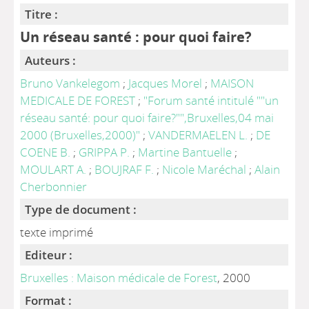
Titre :
Un réseau santé : pour quoi faire?
Auteurs :
Bruno Vankelegom
;
Jacques Morel
;
MAISON
MEDICALE DE FOREST
;
"Forum santé intitulé ""un
réseau santé: pour quoi faire?"",Bruxelles,04 mai
2000 (Bruxelles,2000)"
;
VANDERMAELEN L.
;
DE
COENE B.
;
GRIPPA P.
;
Martine Bantuelle
;
MOULART A.
;
BOUJRAF F.
;
Nicole Maréchal
;
Alain
Cherbonnier
Type de document :
texte imprimé
Editeur :
Bruxelles : Maison médicale de Forest
, 2000
Format :