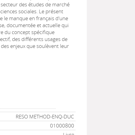
le secteur des études de marché
ciences sociales. Le présent
e le manque en français d'une
se, documentée et actuelle qui
ire du concept spécifique
lectif, des différents usages de
t des enjeux que soulèvent leur
RESO METHOD-ENQ-DUC
01000800
Livre