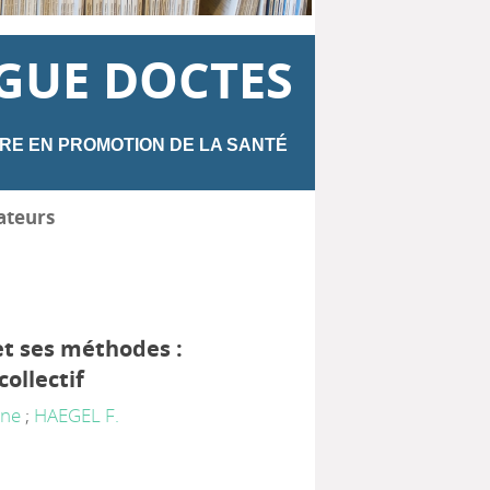
GUE DOCTES
RE EN PROMOTION DE LA SANTÉ
ateurs
et ses méthodes :
collectif
sne
;
HAEGEL F.