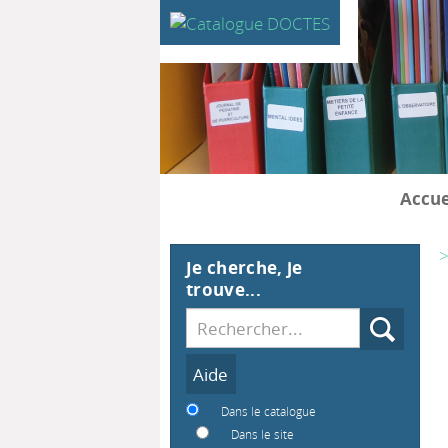
Accue
>
Je cherche, je
trouve...
Recherche
Dans le catalogue
Dans le site