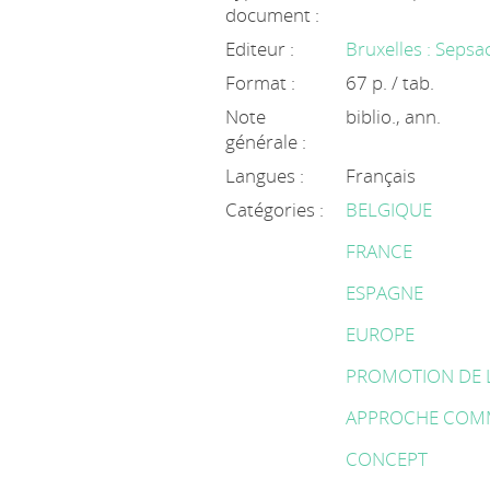
document :
Editeur :
Bruxelles : Sepsa
Format :
67 p. / tab.
Note
biblio., ann.
générale :
Langues :
Français
Catégories :
BELGIQUE
FRANCE
ESPAGNE
EUROPE
PROMOTION DE 
APPROCHE COM
CONCEPT