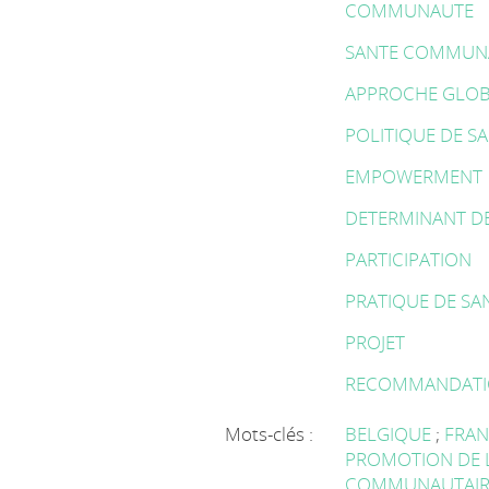
COMMUNAUTE
SANTE COMMUN
APPROCHE GLOB
POLITIQUE DE S
EMPOWERMENT
DETERMINANT D
PARTICIPATION
PRATIQUE DE SA
PROJET
RECOMMANDAT
Mots-clés :
BELGIQUE
;
FRA
PROMOTION DE 
COMMUNAUTAI