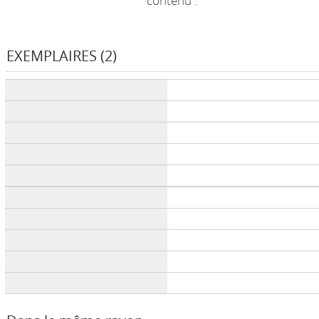
contenu :
EXEMPLAIRES (2)
Liste des exemplaires