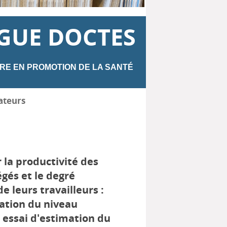
GUE DOCTES
RE EN PROMOTION DE LA SANTÉ
ateurs
 la productivité des
égés et le degré
e leurs travailleurs :
mation du niveau
: essai d'estimation du