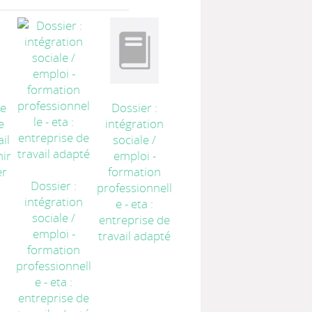
ne
Dossier :
e
intégration
ail
sociale /
nir
emploi -
er
formation
Dossier :
professionnell
intégration
e - eta :
sociale /
entreprise de
emploi -
travail adapté
formation
professionnell
e - eta :
entreprise de