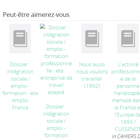
Peut-être aimerez-vous
Dossier :
Nous aussi
L'activité
intégration
nous voulons
professionn
sociale /
travailler
e de la
emploi -
(1992)
personne
formation - eta
handicapé
: emploi :
mentale da
Dossier :
France
la France e
intégration
l'Europe d
sociale /
1993
/
emploi -
CUSSENO
formation
in CAHIERS 