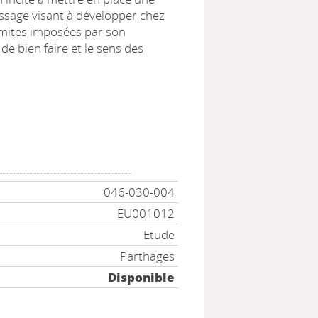
issage visant à développer chez
 limites imposées par son
de bien faire et le sens des
046-030-004
EU001012
Etude
Parthages
Disponible