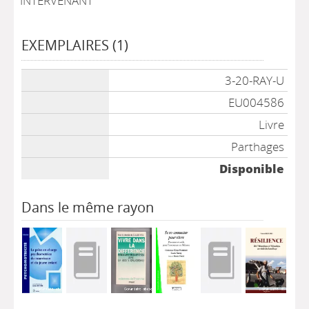
INTERVENANT
EXEMPLAIRES (1)
Liste des exemplaires
3-20-RAY-U
EU004586
Livre
Parthages
Disponible
Dans le même rayon