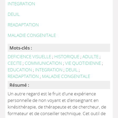
INTEGRATION
DEUIL
READAPTATION
MALADIE CONGENITALE
Mots-clés :
DEFICIENCE VISUELLE
;
HISTORIQUE
;
ADULTE
;
CECITE
;
COMMUNICATION
;
VIE QUOTIDIENNE
;
EDUCATION
;
INTEGRATION
;
DEUIL
;
READAPTATION
;
MALADIE CONGENITALE
Résumé :
Un autre regard est le fruit d'une expérience
personnelle de non voyant et d'enseignant en
kinésithérapie, de thérapeute et de chercheur, de
formateur et de conseiller technique. Cet outil de