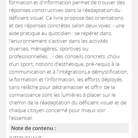
formation et d'information permet de trouver des
réponses constructives dans la réadaptation du
déficient visuel. Ce livre propose des orientations
et des réponses concrètes selon deux voies: - une
aide pratique au quotidien : se repérer dans
l'environnement s'activer dans les activités
diverses, ménagères, sportives ou
professionnelles....- des conseils concrets: choix
d'un sport, notions d'esthétique, pré-requis à la
communication et à l'intégrationLa démystification,
la formation et l'information, les efforts déployés
sans relâche pour dédramatiser et offrir de la
connaissance sont les lumières à placer sur le
chemin de la réadaptation du déficient visuel et de
chaque citoyen concerné pour mieux voir
l'essentiel.
Note de contenu :