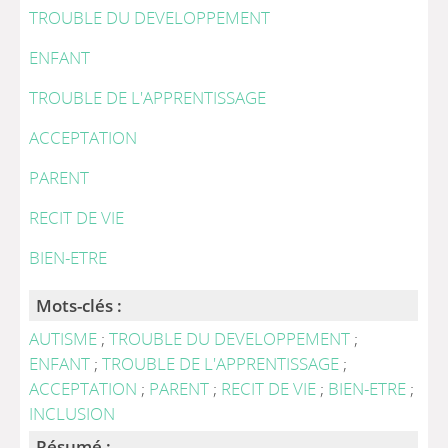
TROUBLE DU DEVELOPPEMENT
ENFANT
TROUBLE DE L'APPRENTISSAGE
ACCEPTATION
PARENT
RECIT DE VIE
BIEN-ETRE
Mots-clés :
AUTISME
;
TROUBLE DU DEVELOPPEMENT
;
ENFANT
;
TROUBLE DE L'APPRENTISSAGE
;
ACCEPTATION
;
PARENT
;
RECIT DE VIE
;
BIEN-ETRE
;
INCLUSION
Résumé :