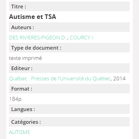
Titre :
Autisme et TSA
Auteurs :
DES RIVIERES-PIGEON D.
;
COURCY I.
Type de document :
texte imprimé
Editeur :
Québec : Presses de l'Université du Québec
, 2014
Format :
184p.
Langues :
Catégories :
AUTISME