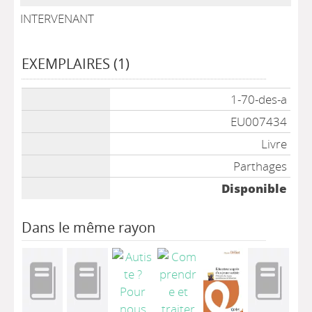
INTERVENANT
EXEMPLAIRES (1)
Liste des exemplaires
1-70-des-a
EU007434
Livre
Parthages
Disponible
Dans le même rayon