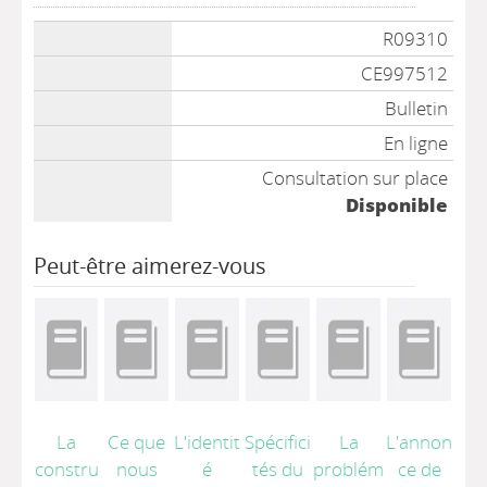
Liste des exemplaires
R09310
CE997512
Bulletin
En ligne
Consultation sur place
Disponible
Peut-être aimerez-vous
La
Ce que
L'identit
Spécifici
La
L'annon
constru
nous
é
tés du
problém
ce de