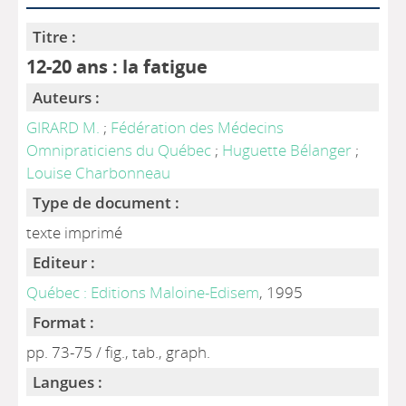
Titre :
12-20 ans : la fatigue
Auteurs :
GIRARD M.
;
Fédération des Médecins
Omnipraticiens du Québec
;
Huguette Bélanger
;
Louise Charbonneau
Type de document :
texte imprimé
Editeur :
Québec : Editions Maloine-Edisem
, 1995
Format :
pp. 73-75 / fig., tab., graph.
Langues :