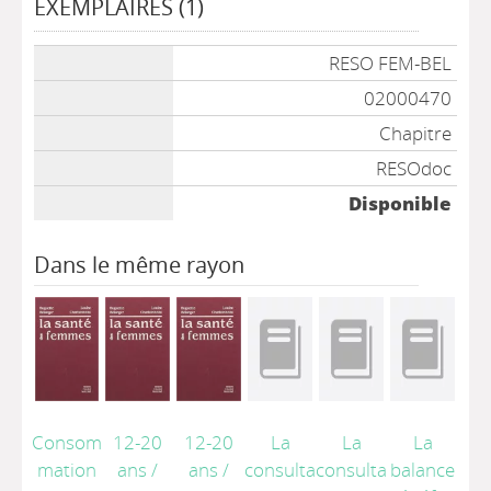
EXEMPLAIRES (1)
Liste des exemplaires
RESO FEM-BEL
02000470
Chapitre
RESOdoc
Disponible
Dans le même rayon
Consom
12-20
12-20
La
La
La
mation
ans
/
ans
/
consulta
consulta
balance