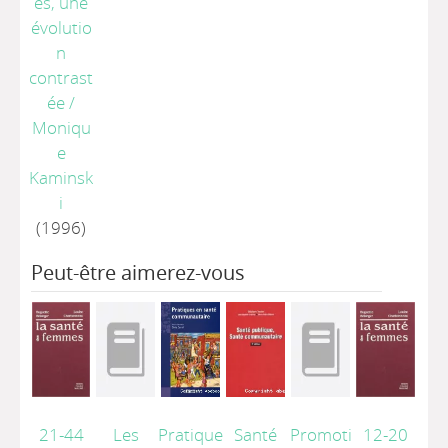
és, une
évolutio
n
contrast
ée
/
Moniqu
e
Kaminsk
i
(1996)
Peut-être aimerez-vous
21-44
Les
Pratique
Santé
Promoti
12-20