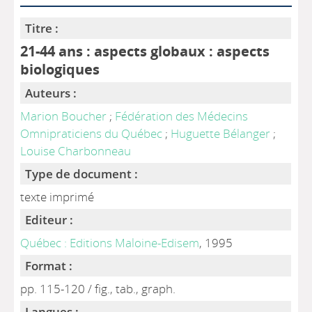
Titre :
21-44 ans : aspects globaux : aspects
biologiques
Auteurs :
Marion Boucher
;
Fédération des Médecins
Omnipraticiens du Québec
;
Huguette Bélanger
;
Louise Charbonneau
Type de document :
texte imprimé
Editeur :
Québec : Editions Maloine-Edisem
, 1995
Format :
pp. 115-120 / fig., tab., graph.
Langues :