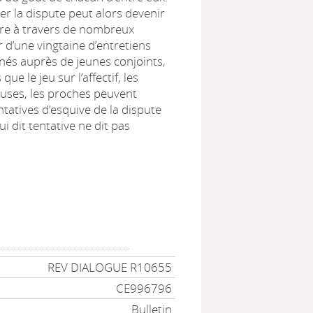
ver la dispute peut alors devenir
dre à travers de nombreux
r d’une vingtaine d’entretiens
nés auprès de jeunes conjoints,
e le jeu sur l’affectif, les
cuses, les proches peuvent
ntatives d’esquive de la dispute
i dit tentative ne dit pas
REV DIALOGUE R10655
CE996796
Bulletin