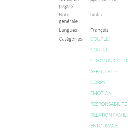
page(s) :
Note
biblio.
générale :
Langues :
Français
Catégories :
COUPLE
CONFLIT
COMMUNICATIO
AFFECTIVITE
CORPS
EMOTION
RESPONSABILITE
RELATION FAMIL
ENTOURAGE