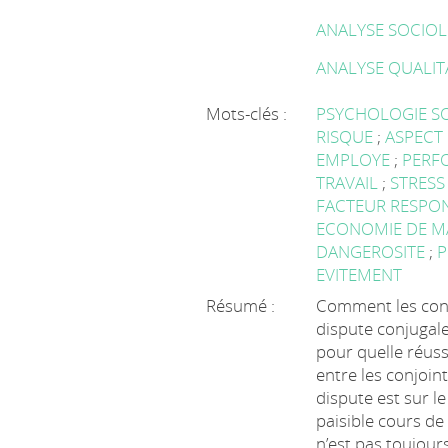
ANALYSE SOCIO
ANALYSE QUALIT
Mots-clés :
PSYCHOLOGIE S
RISQUE
;
ASPECT
EMPLOYE
;
PERF
TRAVAIL
;
STRESS
FACTEUR RESPO
ECONOMIE DE 
DANGEROSITE
;
P
EVITEMENT
Résumé :
Comment les conjo
dispute conjugale
pour quelle réuss
entre les conjoin
dispute est sur le
paisible cours de l
n’est pas toujour