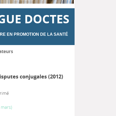
GUE DOCTES
RE EN PROMOTION DE LA SANTÉ
ateurs
isputes conjugales (2012)
primé
, mars)