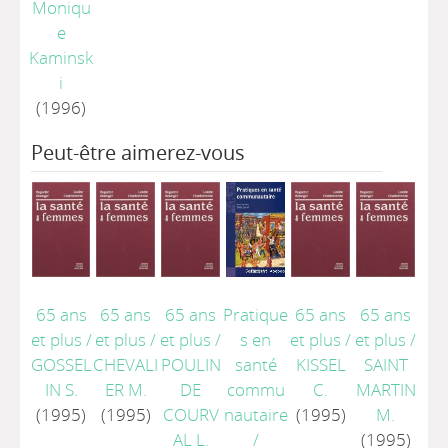
Moniqu
e
Kaminsk
i
(1996)
Peut-être aimerez-vous
65 ans
65 ans
65 ans
Pratique
65 ans
65 ans
et plus
/
et plus
/
et plus
/
s en
et plus
/
et plus
/
GOSSEL
CHEVALI
POULIN
santé
KISSEL
SAINT
IN S.
ER M.
DE
commu
C.
MARTIN
(1995)
(1995)
COURV
nautaire
(1995)
M.
AL L.
/
(1995)