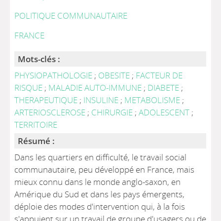
POLITIQUE COMMUNAUTAIRE
FRANCE
Mots-clés :
PHYSIOPATHOLOGIE
;
OBESITE
;
FACTEUR DE
RISQUE
;
MALADIE AUTO-IMMUNE
;
DIABETE
;
THERAPEUTIQUE
;
INSULINE
;
METABOLISME
;
ARTERIOSCLEROSE
;
CHIRURGIE
;
ADOLESCENT
;
TERRITOIRE
Résumé :
Dans les quartiers en difficulté, le travail social
communautaire, peu développé en France, mais
mieux connu dans le monde anglo-saxon, en
Amérique du Sud et dans les pays émergents,
déploie des modes d'intervention qui, à la fois
s'appuient sur un travail de groupe d'usagers ou de