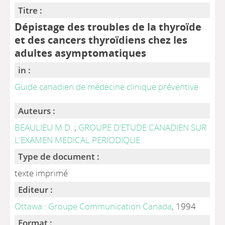
Titre :
Dépistage des troubles de la thyroïde
et des cancers thyroïdiens chez les
adultes asymptomatiques
in :
Guide canadien de médecine clinique préventive
Auteurs :
BEAULIEU M.D.
;
GROUPE D'ETUDE CANADIEN SUR
L'EXAMEN MEDICAL PERIODIQUE
Type de document :
texte imprimé
Editeur :
Ottawa : Groupe Communication Canada
, 1994
Format :