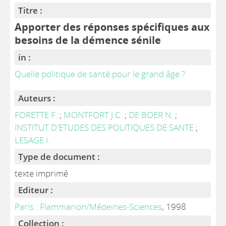
Titre :
Apporter des réponses spécifiques aux
besoins de la démence sénile
in :
Quelle politique de santé pour le grand âge ?
Auteurs :
FORETTE F.
;
MONTFORT J.C.
;
DE BOER N.
;
INSTITUT D'ETUDES DES POLITIQUES DE SANTE
;
LESAGE I.
Type de document :
texte imprimé
Editeur :
Paris : Flammarion/Médeines-Sciences
, 1998
Collection :