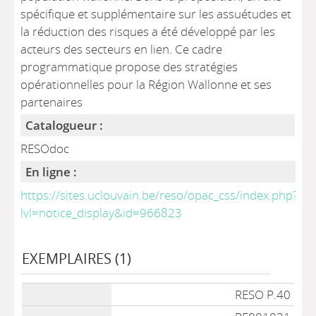
spécifique et supplémentaire sur les assuétudes et
la réduction des risques a été développé par les
acteurs des secteurs en lien. Ce cadre
programmatique propose des stratégies
opérationnelles pour la Région Wallonne et ses
partenaires
Catalogueur :
RESOdoc
En ligne :
https://sites.uclouvain.be/reso/opac_css/index.php?
lvl=notice_display&id=966823
EXEMPLAIRES (1)
Liste des exemplaires
RESO P.40