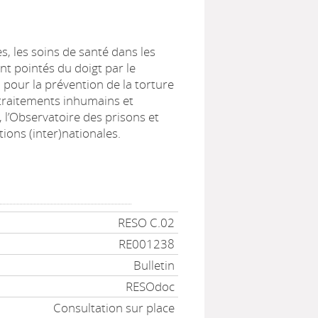
, les soins de santé dans les
nt pointés du doigt par le
pour la prévention de la torture
 traitements inhumains et
 l’Observatoire des prisons et
tions (inter)nationales.
RESO C.02
RE001238
Bulletin
RESOdoc
Consultation sur place