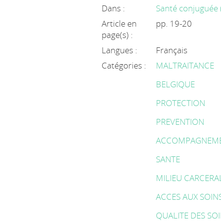
Dans :
Santé conjuguée (
Article en
pp. 19-20
page(s) :
Langues :
Français
Catégories :
MALTRAITANCE
BELGIQUE
PROTECTION
PREVENTION
ACCOMPAGNEM
SANTE
MILIEU CARCERA
ACCES AUX SOIN
QUALITE DES SO