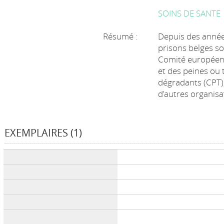
SOINS DE SANTE
Résumé :
Depuis des années
prisons belges so
Comité européen 
et des peines ou
dégradants (CPT),
d’autres organisa
EXEMPLAIRES (1)
Liste des exemplaires