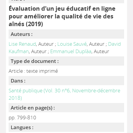
Évaluation d’un jeu éducatif en ligne
pour améliorer la qualité de vie des
aînés (2019)
Auteurs :
Lise Renaud
, Auteur ;
Louise Sauvé
, Auteur ;
David
Kaufman
, Auteur ;
Emmanuel Duplàa
, Auteur
Type de document :
Article : texte imprimé
Dans :
Santé publique (Vol. 30 n°6, Novembre-décembre
2018)
Article en page(s) :
pp. 799-810
Langues :