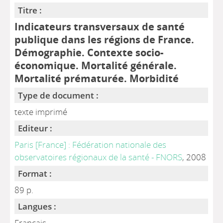
Titre :
Indicateurs transversaux de santé
publique dans les régions de France.
Démographie. Contexte socio-
économique. Mortalité générale.
Mortalité prématurée. Morbidité
Type de document :
texte imprimé
Editeur :
Paris [France] : Fédération nationale des
observatoires régionaux de la santé - FNORS
, 2008
Format :
89 p.
Langues :
Français