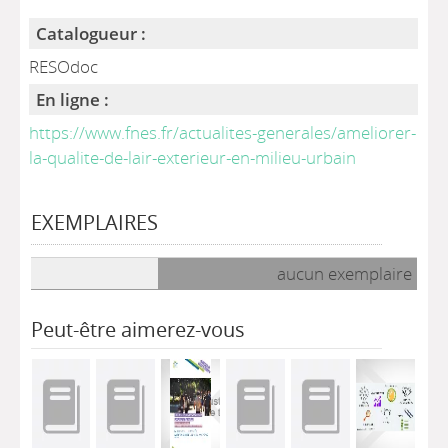
Catalogueur :
RESOdoc
En ligne :
https://www.fnes.fr/actualites-generales/ameliorer-
la-qualite-de-lair-exterieur-en-milieu-urbain
EXEMPLAIRES
Liste des exemplaires
aucun exemplaire
Peut-être aimerez-vous