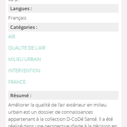
Langues :
Français
Catégories :
AIR
QUALITE DE L'AIR
MILIEU URBAIN
INTERVENTION
FRANCE
Résumé :
Améliorer la qualité de l’air extérieur en milieu
urbain est un dossier de connaissances
appartenant à la collection D-CoDé Santé. Il a été
réalisé dans une perspective d’aide à la décision en