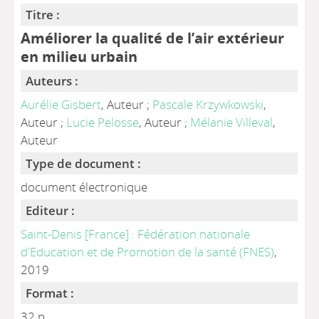
Titre :
Améliorer la qualité de l’air extérieur
en milieu urbain
Auteurs :
Aurélie Gisbert
, Auteur ;
Pascale Krzywkowski
,
Auteur ;
Lucie Pelosse
, Auteur ;
Mélanie Villeval
,
Auteur
Type de document :
document électronique
Editeur :
Saint-Denis [France] : Fédération nationale
d'Education et de Promotion de la santé (FNES)
,
2019
Format :
32 p.