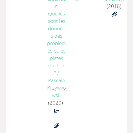
r.
(2018)
Quelles
sont les
donnée
s des
problèm
es et les
pistes
d'action
?
/
Pascale
Krzywko
wski
(2020)